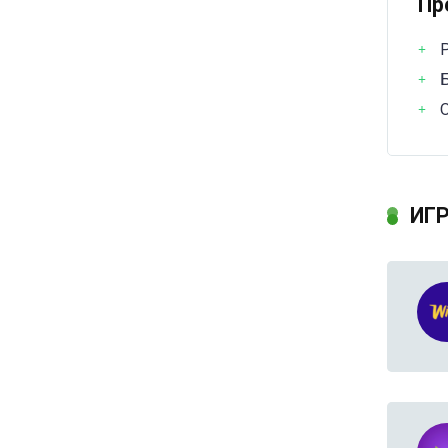
Пр
ИГР