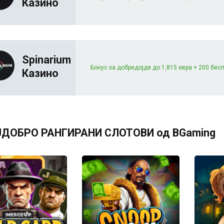
Казино
Spinarium
Бонус за добредојде до 1,815 евра + 200 бес
Казино
ЈДОБРО РАНГИРАНИ СЛОТОВИ од BGaming