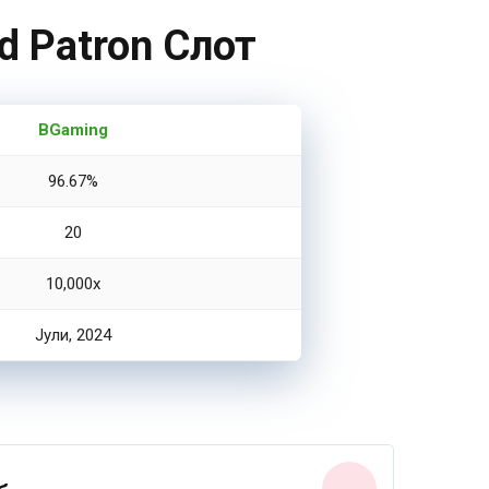
d Patron Слот
BGaming
96.67%
20
10,000x
Јули, 2024