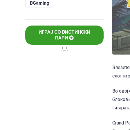
BGaming
ИГРАЈ СО ВИСТИНСКИ
ПАРИ
18+
Влезете
слот иг
Во овој
блокови
гитарат
Grand P