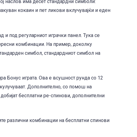
Овој наслов има десет стандардни симболи:
пакуван кокаин и пет ликови вклучувајќи и еден
д и под регуларниот играчки панел. Тука се
ересни комбинации. На пример, доколку
ј стандарден симбол, стандардниот симбол на
ира Бонус играта. Ова е всушност рунда со 12
ткулучуваат. Дополнително, со помош на
а добијат бесплатни ре-спинови, дополнителни
упите различни комбинации на бесплатни спинови