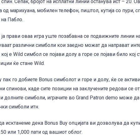
ј спин. Сепак, бројот на исплатни линии останува ист – 20. 
 од марихуана, мобилен телефон, пиштол, кутија со пури, с
и на Пабло.
 ја прави оваа игра уште позабавна се подвижните линии на
ваат различни симболи кои заедно можат да направат инт
 кој е Wild симбол се појави долу а горе се појави било ко
зиции ќе стане Wild.
 пак го добиете Bonus симболот и горе и долу, ќе се актив
ни спинови, каде сите позиции на заклучените редови се о
 и долните симболи, играчите во Grand Patron demo може д
чки симболи итн.
, да исктанеме дека Bonus Buy опцијата ви дозволува да к
250 или 1,000 пати од вашиот облог.