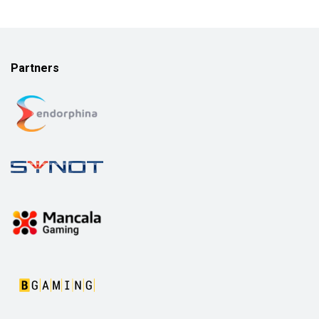
Partners