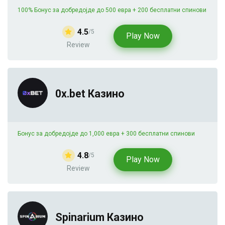
100% Бонус за добредојде до 500 евра + 200 бесплатни спинови
4.5
/5
Play Now
Review
0x.bet Казино
Бонус за добредојде до 1,000 евра + 300 бесплатни спинови
4.8
/5
Play Now
Review
Spinarium Казино