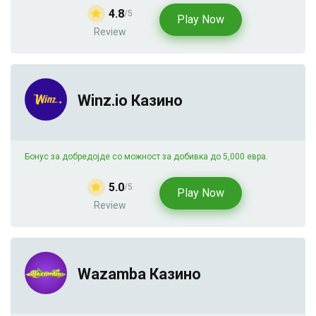
4.8
/5
Play Now
Review
Winz.io Казино
Бонус за добредојде со можност за добивка до 5,000 евра.
5.0
/5
Play Now
Review
Wazamba Казино