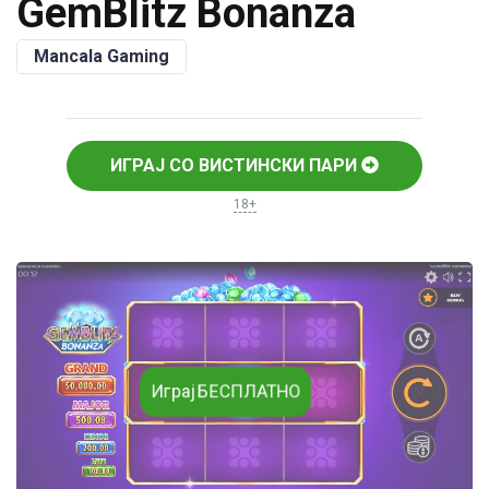
GemBlitz Bonanza
Mancala Gaming
ИГРАЈ СО ВИСТИНСКИ ПАРИ
18+
Играј БЕСПЛАТНО