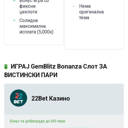
Бонус игра со
фиксни
Нема
џекпоти
оригинална
тема
Солидна
максимална
исплата (5,000x)
ИГРАЈ GemBlitz Bonanza Слот ЗА
ВИСТИНСКИ ПАРИ
22Bet Казино
Бонус за добредојде до 300 евра