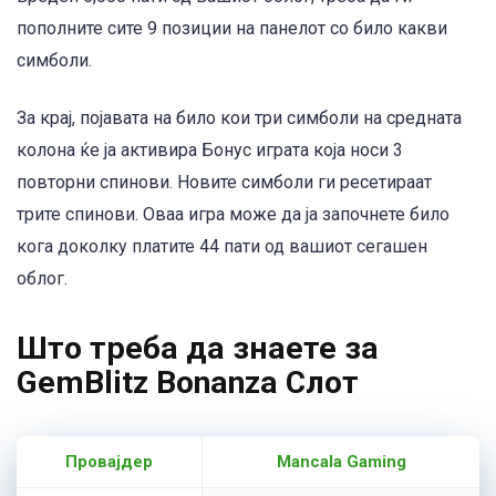
пополните сите 9 позиции на панелот со било какви
симболи.
За крај, појавата на било кои три симболи на средната
колона ќе ја активира Бонус играта која носи 3
повторни спинови. Новите симболи ги ресетираат
трите спинови. Оваа игра може да ја започнете било
кога доколку платите 44 пати од вашиот сегашен
облог.
Што треба да знаете за
GemBlitz Bonanza Слот
Провајдер
Mancala Gaming